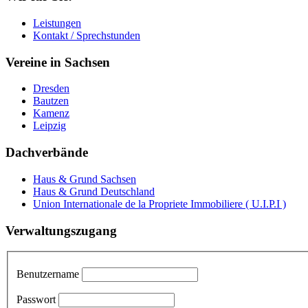
Leistungen
Kontakt / Sprechstunden
Vereine in Sachsen
Dresden
Bautzen
Kamenz
Leipzig
Dachverbände
Haus & Grund Sachsen
Haus & Grund Deutschland
Union Internationale de la Propriete Immobiliere ( U.I.P.I )
Verwaltungszugang
Benutzername
Passwort