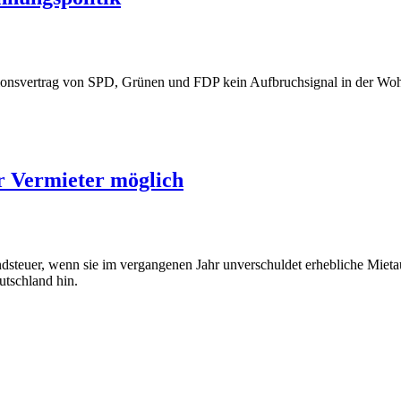
onsvertrag von SPD, Grünen und FDP kein Aufbruchsignal in der Woh
ür Vermieter möglich
ndsteuer, wenn sie im vergangenen Jahr unverschuldet erhebliche Mieta
tschland hin.