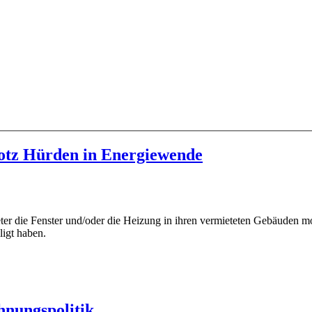
rotz Hürden in Energiewende
eter die Fenster und/oder die Heizung in ihren vermieteten Gebäuden m
ligt haben.
hnungspolitik