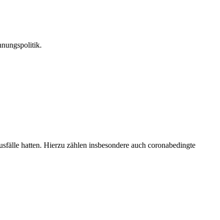
nungspolitik.
usfälle hatten. Hierzu zählen insbesondere auch coronabedingte