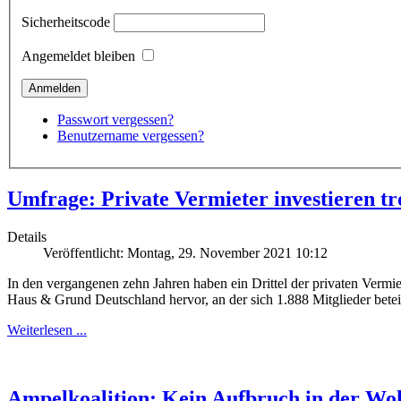
Sicherheitscode
Angemeldet bleiben
Passwort vergessen?
Benutzername vergessen?
Umfrage: Private Vermieter investieren t
Details
Veröffentlicht: Montag, 29. November 2021 10:12
In den vergangenen zehn Jahren haben ein Drittel der privaten Vermi
Haus & Grund Deutschland hervor, an der sich 1.888 Mitglieder betei
Weiterlesen ...
Ampelkoalition: Kein Aufbruch in der Wo