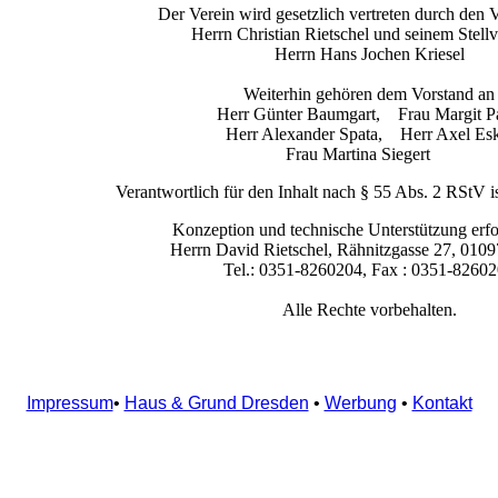
Der Verein wird gesetzlich vertreten durch den 
Herrn Christian Rietschel und seinem Stellv
Herrn Hans Jochen Kriesel
Weiterhin gehören dem Vorstand an
Herr Günter Baumgart, Frau Margit Pa
Herr Alexander Spata, Herr Axel Esk
Frau Martina Siegert
Verantwortlich für den Inhalt nach § 55 Abs. 2 RStV is
Konzeption und technische Unterstützung erfo
Herrn David Rietschel, Rähnitzgasse 27, 010
Tel.: 0351-8260204, Fax : 0351-8260
Alle Rechte vorbehalten.
Impressum
•
Haus & Grund Dresden
•
Werbung
•
Kontakt