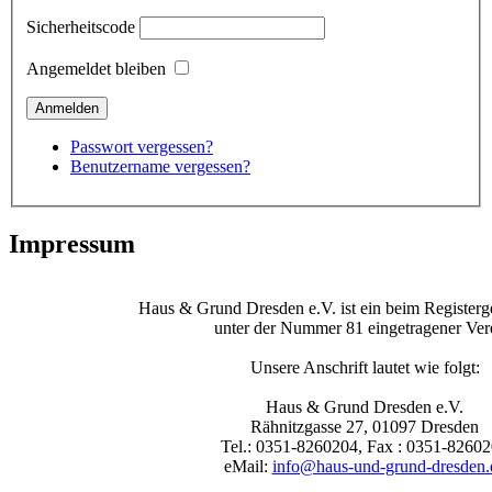
Sicherheitscode
Angemeldet bleiben
Passwort vergessen?
Benutzername vergessen?
Impressum
Haus & Grund Dresden e.V. ist ein beim Registerg
unter der Nummer 81 eingetragener Ver
Unsere Anschrift lautet wie folgt:
Haus & Grund Dresden e.V.
Rähnitzgasse 27, 01097 Dresden
Tel.: 0351-8260204, Fax : 0351-8260
eMail:
info@haus-und-grund-dresden.