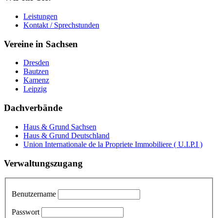
Leistungen
Kontakt / Sprechstunden
Vereine in Sachsen
Dresden
Bautzen
Kamenz
Leipzig
Dachverbände
Haus & Grund Sachsen
Haus & Grund Deutschland
Union Internationale de la Propriete Immobiliere ( U.I.P.I )
Verwaltungszugang
Benutzername
Passwort