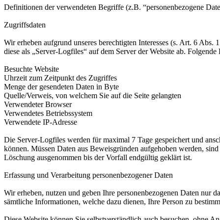
Definitionen der verwendeten Begriffe (z.B. “personenbezogene Dat
Zugriffsdaten
Wir erheben aufgrund unseres berechtigten Interesses (s. Art. 6 Abs.
diese als „Server-Logfiles“ auf dem Server der Website ab. Folgende 
Besuchte Website
Uhrzeit zum Zeitpunkt des Zugriffes
Menge der gesendeten Daten in Byte
Quelle/Verweis, von welchem Sie auf die Seite gelangten
Verwendeter Browser
Verwendetes Betriebssystem
Verwendete IP-Adresse
Die Server-Logfiles werden für maximal 7 Tage gespeichert und ansch
können. Müssen Daten aus Beweisgründen aufgehoben werden, sind s
Löschung ausgenommen bis der Vorfall endgültig geklärt ist.
Erfassung und Verarbeitung personenbezogener Daten
Wir erheben, nutzen und geben Ihre personenbezogenen Daten nur dan
sämtliche Informationen, welche dazu dienen, Ihre Person zu besti
Diese Website können Sie selbstverständlich auch besuchen, ohne A