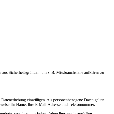
 aus Sicherheitsgründen, um z. B. Missbrauchsfälle aufklären zu
ie Datenerhebung einwilligen. Als personenbezogene Daten gelten
lsweise Ihr Name, Ihre E-Mail-Adresse und Telefonnummer.
ngebotes speichern wir jedoch (ohne Personenbezug) Ihre