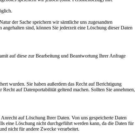
glich.
r Natur der Sache speichern wir sämtliche uns zugesandten
n angehalten sind, können Sie jederzeit eine Löschung dieser Daten
amit auf diese zur Bearbeitung und Beantwortung Ihrer Anfrage
ichert wurden. Sie haben außerdem das Recht auf Berichtigung
r Recht auf Datenportabilität geltend machen. Sollten Sie annehmen,
in Anrecht auf Löschung Ihrer Daten. Von uns gespeicherte Daten
lls eine Löschung nicht durchgeführt werden kann, da die Daten für
und nicht für andere Zwecke verarbeitet.