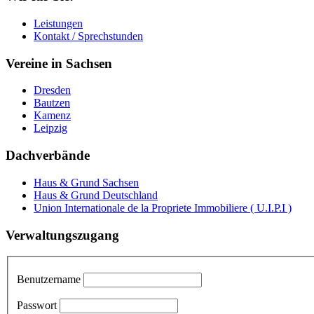
Leistungen
Kontakt / Sprechstunden
Vereine in Sachsen
Dresden
Bautzen
Kamenz
Leipzig
Dachverbände
Haus & Grund Sachsen
Haus & Grund Deutschland
Union Internationale de la Propriete Immobiliere ( U.I.P.I )
Verwaltungszugang
Benutzername
Passwort