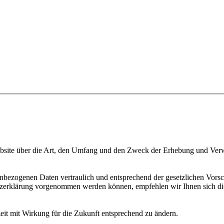
Website über die Art, den Umfang und den Zweck der Erhebung und V
nbezogenen Daten vertraulich und entsprechend der gesetzlichen Vorsc
tzerklärung vorgenommen werden können, empfehlen wir Ihnen sich di
zeit mit Wirkung für die Zukunft entsprechend zu ändern.