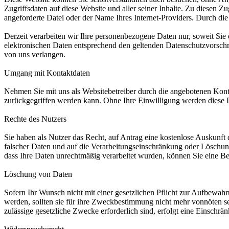
Zugriffsdaten auf diese Website und aller seiner Inhalte. Zu diesen Zu
angeforderte Datei oder der Name Ihres Internet-Providers. Durch di
Derzeit verarbeiten wir Ihre personenbezogene Daten nur, soweit Sie d
elektronischen Daten entsprechend den geltenden Datenschutzvorschri
von uns verlangen.
Umgang mit Kontaktdaten
Nehmen Sie mit uns als Websitebetreiber durch die angebotenen Kont
zurückgegriffen werden kann. Ohne Ihre Einwilligung werden diese D
Rechte des Nutzers
Sie haben als Nutzer das Recht, auf Antrag eine kostenlose Auskunf
falscher Daten und auf die Verarbeitungseinschränkung oder Löschung
dass Ihre Daten unrechtmäßig verarbeitet wurden, können Sie eine Be
Löschung von Daten
Sofern Ihr Wunsch nicht mit einer gesetzlichen Pflicht zur Aufbewahr
werden, sollten sie für ihre Zweckbestimmung nicht mehr vonnöten se
zulässige gesetzliche Zwecke erforderlich sind, erfolgt eine Einschr