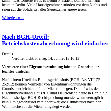
kann.“ Das forderte Haus & Grund-Präsident Rolf Kornemann
heute in Berlin. Viele Hauseigentümer stünden vor dem Nichts und
seien auf die Solidarität aller Steuerzahler angewiesen.
Weiterlesen ...
Nach BGH-Urteil:
Betriebskostenabrechnung wird einfacher
Details
Veröffentlicht: Freitag, 14. Juni 2013 10:13
Vermieter einer Eigentumswohnung können Grundsteuer
leichter umlegen
Nach einem Urteil des Bundesgerichtshofs (BGH, Az. VIII ZR
252/12) können Vermieter von Eigentumswohnungen die
Grundsteuer leichter auf den Mieter umlegen. Darauf wies der
Eigentümerverband Haus & Grund Deutschland heute in Berlin hin.
Nach bisheriger BGH-Rechtsprechung musste, wenn vertraglich
kein Umlageschlüssel vereinbart war, die Grundsteuer nach der
Wohnfläche auf die Mieter umgelegt werden