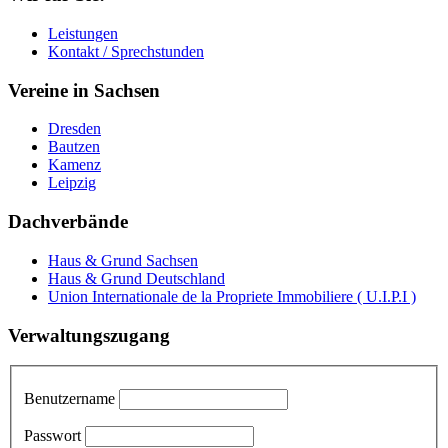
Leistungen
Kontakt / Sprechstunden
Vereine in Sachsen
Dresden
Bautzen
Kamenz
Leipzig
Dachverbände
Haus & Grund Sachsen
Haus & Grund Deutschland
Union Internationale de la Propriete Immobiliere ( U.I.P.I )
Verwaltungszugang
Benutzername
Passwort