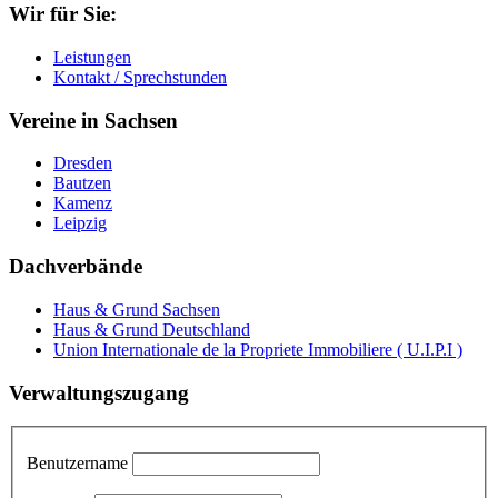
Wir für Sie:
Leistungen
Kontakt / Sprechstunden
Vereine in Sachsen
Dresden
Bautzen
Kamenz
Leipzig
Dachverbände
Haus & Grund Sachsen
Haus & Grund Deutschland
Union Internationale de la Propriete Immobiliere ( U.I.P.I )
Verwaltungszugang
Benutzername