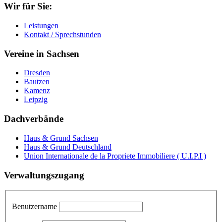
Wir für Sie:
Leistungen
Kontakt / Sprechstunden
Vereine in Sachsen
Dresden
Bautzen
Kamenz
Leipzig
Dachverbände
Haus & Grund Sachsen
Haus & Grund Deutschland
Union Internationale de la Propriete Immobiliere ( U.I.P.I )
Verwaltungszugang
Benutzername