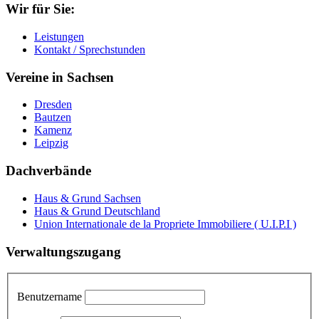
Wir für Sie:
Leistungen
Kontakt / Sprechstunden
Vereine in Sachsen
Dresden
Bautzen
Kamenz
Leipzig
Dachverbände
Haus & Grund Sachsen
Haus & Grund Deutschland
Union Internationale de la Propriete Immobiliere ( U.I.P.I )
Verwaltungszugang
Benutzername